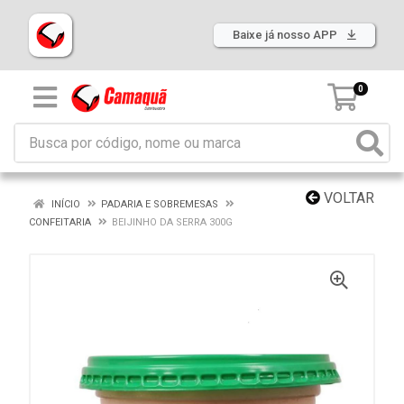
Baixe já nosso APP
0
VOLTAR
INÍCIO
PADARIA E SOBREMESAS
CONFEITARIA
BEIJINHO DA SERRA 300G