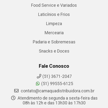
Food Service e Variados
Laticínios e Frios
Limpeza
Mercearia
Padaria e Sobremesas
Snacks e Doces
Fale Conosco
(51) 3671-2047
(51) 99555-6125
contato@camaquadistribuidora.com.br
Atendimento de segunda a sexta-feira das
08h às 12h e das 13h30 às 17h30