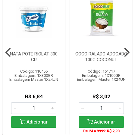
NATA POTE RIOLAT 300
COCO RALADO ADOCADO
GR
100G COCONUT
Código: 110455
Código: 161717
Embalagem: 1X300GR
Embalagem: 1X100GR
Embalagem Master 1X24UN
Embalagem Master 1X24UN
R$ 6,84
R$ 3,02
Adicionar
Adicionar
De 24 a 9999: R$ 2,93