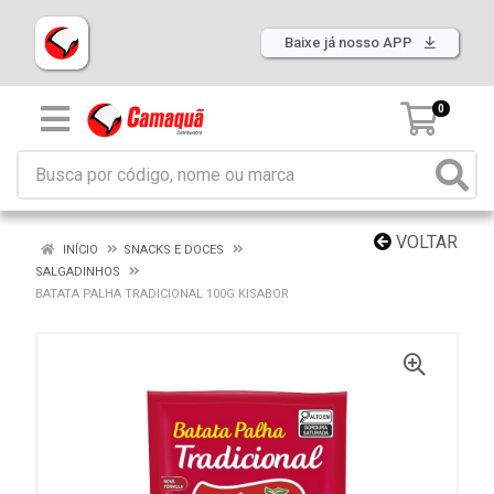
Baixe já nosso APP
0
VOLTAR
INÍCIO
SNACKS E DOCES
SALGADINHOS
BATATA PALHA TRADICIONAL 100G KISABOR