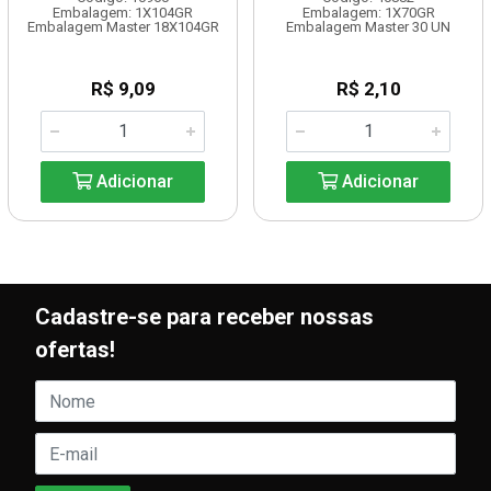
Embalagem: 1X104GR
Embalagem: 1X70GR
Embalagem Master 18X104GR
Embalagem Master 30 UN
R$ 9,09
R$ 2,10
Adicionar
Adicionar
Cadastre-se para receber nossas
ofertas!