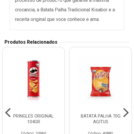
processo de produc?o que garante a maxima
crocancia, a Batata Palha Tradicional Kisabor e a
receita original que voce conhece e ama.
Produtos Relacionados
PRINGLES ORIGINAL
BATATA PALHA 70G
104GR
AGITUS
Código: 10960
Código: 40882