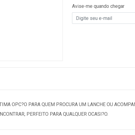
Avise-me quando chegar
 OTIMA OPC?O PARA QUEM PROCURA UM LANCHE OU ACOMP
ENCONTRAR, PERFEITO PARA QUALQUER OCASI?O.