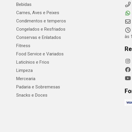
Bebidas
Carnes, Aves e Peixes
Condimentos e temperos
Congelados e Resfriados
às 
Conservas e Enlatados
Fitness
Re
Food Service e Variados
Laticínios e Frios
Limpeza
Mercearia
Padaria e Sobremesas
Fo
Snacks e Doces