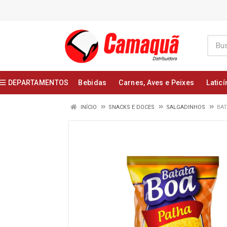
DEPARTAMENTOS
Bebidas
Carnes, Aves e Peixes
Laticí
INÍCIO
SNACKS E DOCES
SALGADINHOS
BAT