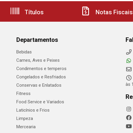
Títulos
Notas Fiscais
Departamentos
Fa
Bebidas
Carnes, Aves e Peixes
Condimentos e temperos
Congelados e Resfriados
às 
Conservas e Enlatados
Fitness
Re
Food Service e Variados
Laticínios e Frios
Limpeza
Mercearia