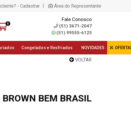
|
cliente? - Cadastrar
Área do Representante
Fale Conosco
0
(51) 3671-2047
(51) 99555-6125
ariados
Congelados e Resfriados
NOVIDADES
OFERTA
VOLTAR
 BROWN BEM BRASIL