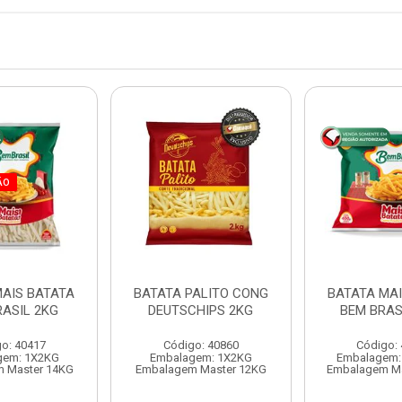
ÃO
MAIS BATATA
BATATA PALITO CONG
BATATA MAI
RASIL 2KG
DEUTSCHIPS 2KG
BEM BRAS
o: 40417
Código: 40860
Código:
gem: 1X2KG
Embalagem: 1X2KG
Embalagem:
 Master 14KG
Embalagem Master 12KG
Embalagem Ma