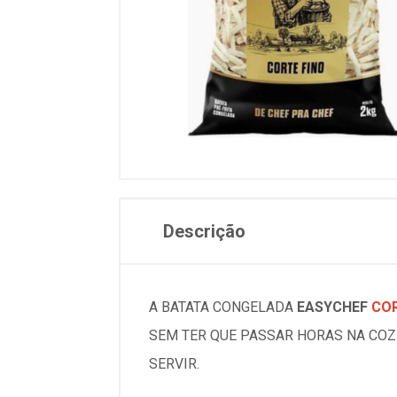
Descrição
A BATATA CONGELADA
EASYCHEF
COR
SEM TER QUE PASSAR HORAS NA COZI
SERVIR.