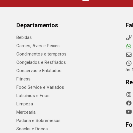
Departamentos
Fa
Bebidas
Carnes, Aves e Peixes
Condimentos e temperos
Congelados e Resfriados
às 
Conservas e Enlatados
Fitness
Re
Food Service e Variados
Laticínios e Frios
Limpeza
Mercearia
Padaria e Sobremesas
Fo
Snacks e Doces