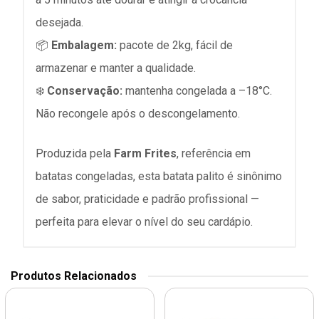
desejada.
📦
Embalagem:
pacote de 2kg, fácil de
armazenar e manter a qualidade.
❄️
Conservação:
mantenha congelada a –18°C.
Não recongele após o descongelamento.
Produzida pela
Farm Frites
, referência em
batatas congeladas, esta batata palito é sinônimo
de sabor, praticidade e padrão profissional —
perfeita para elevar o nível do seu cardápio.
Produtos Relacionados