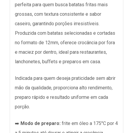
perfeita para quem busca batatas fritas mais
grossas, com textura consistente e sabor
caseiro, garantindo porções irresistíveis.
Produzida com batatas selecionadas e cortadas
no formato de 12mm, oferece crocância por fora
e maciez por dentro, ideal para restaurantes,
lanchonetes, buffets e preparos em casa.
Indicada para quem deseja praticidade sem abrir
mão da qualidade, proporciona alto rendimento,
preparo rápido e resultado uniforme em cada
porção.
➡️
Modo de preparo:
frite em óleo a 175°C por 4
a 5 minutos até dourar e atingir a crocância