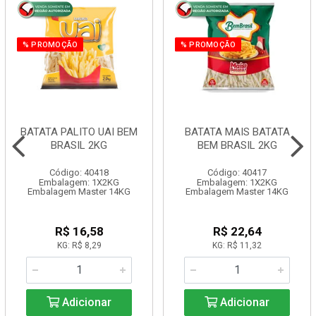
% PROMOÇÃO
% PROMOÇÃO
BATATA PALITO UAI BEM
BATATA MAIS BATATA
BRASIL 2KG
BEM BRASIL 2KG
Código: 40418
Código: 40417
Embalagem: 1X2KG
Embalagem: 1X2KG
Embalagem Master 14KG
Embalagem Master 14KG
R$ 16,58
R$ 22,64
KG: R$ 8,29
KG: R$ 11,32
Adicionar
Adicionar