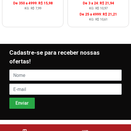
De 350 a 4999: R$ 15,98
De 3 a 24: R$ 21,94
KG: R$ 7,99
KG: R$ 10,97
De 25 a 4999: R$ 21,21
KG: R$ 10,61
Cadastre-se para receber nossas
ofertas!