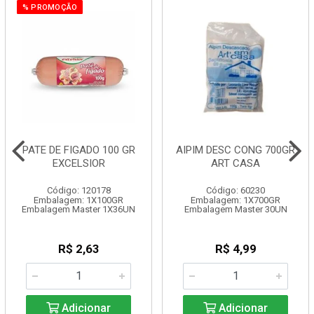
% PROMOÇÃO
PATE DE FIGADO 100 GR
AIPIM DESC CONG 700GR
EXCELSIOR
ART CASA
Código: 120178
Código: 60230
Embalagem: 1X100GR
Embalagem: 1X700GR
Embalagem Master 1X36UN
Embalagem Master 30UN
R$ 2,63
R$ 4,99
Adicionar
Adicionar