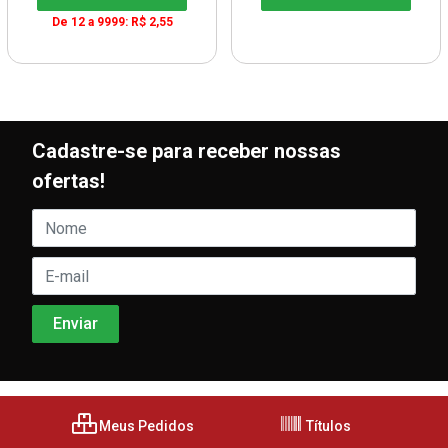
De 12 a 9999: R$ 2,55
Cadastre-se para receber nossas
ofertas!
Meus Pedidos
Títulos