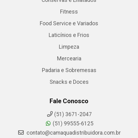
Conservas e Enlatados
Fitness
Food Service e Variados
Laticínios e Frios
Limpeza
Mercearia
Padaria e Sobremesas
Snacks e Doces
Fale Conosco
(51) 3671-2047
(51) 99555-6125
contato@camaquadistribuidora.com.br