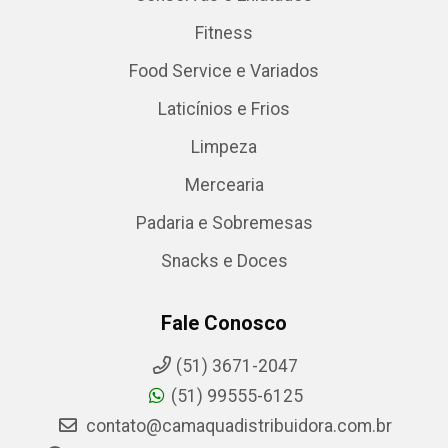
Fitness
Food Service e Variados
Laticínios e Frios
Limpeza
Mercearia
Padaria e Sobremesas
Snacks e Doces
Fale Conosco
(51) 3671-2047
(51) 99555-6125
contato@camaquadistribuidora.com.br