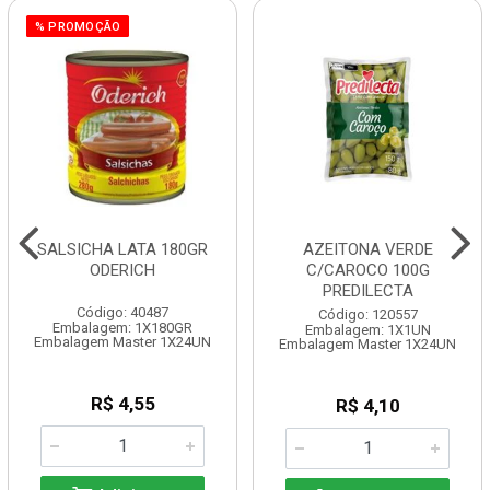
% PROMOÇÃO
SALSICHA LATA 180GR
AZEITONA VERDE
ODERICH
C/CAROCO 100G
PREDILECTA
Código: 40487
Código: 120557
Embalagem: 1X180GR
Embalagem: 1X1UN
Embalagem Master 1X24UN
Embalagem Master 1X24UN
R$ 4,55
R$ 4,10