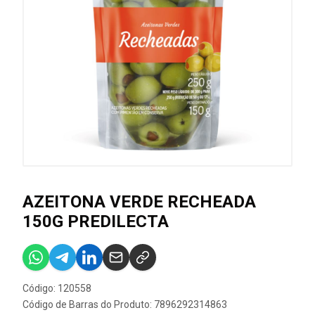
AZEITONA VERDE RECHEADA
150G PREDILECTA
Código: 120558
Código de Barras do Produto: 7896292314863