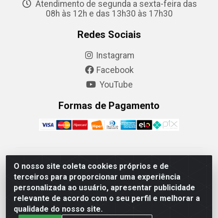
Atendimento de segunda a sexta-feira das
08h às 12h e das 13h30 às 17h30
Redes Sociais
Instagram
Facebook
YouTube
Formas de Pagamento
Camaquã Distribuidora Ltda - Avenida Conego Luiz W
O nosso site coleta cookies próprios e de
Hanquet, 1001 - Parque Residencial do Arroio Duro,
terceiros para proporcionar uma experiência
Camaquã/RS - CEP 96.789-102 - CNPJ
personalizada ao usuário, apresentar publicidade
07.061.124/0001-26
relevante de acordo com o seu perfil e melhorar a
qualidade do nosso site.