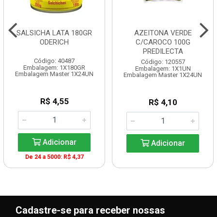
SALSICHA LATA 180GR
AZEITONA VERDE
ODERICH
C/CAROCO 100G
PREDILECTA
Código: 40487
Código: 120557
Embalagem: 1X180GR
Embalagem: 1X1UN
Embalagem Master 1X24UN
Embalagem Master 1X24UN
R$ 4,55
R$ 4,10
Adicionar
Adicionar
De 24 a 5000: R$ 4,37
Cadastre-se para receber nossas