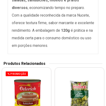
saladas, sanduíches, molhos e pratos
diversos
, economizando tempo no preparo.
Com a qualidade reconhecida da marca Nucete,
oferece textura firme, sabor marcante e excelente
rendimento. A embalagem de
120g
é prática e na
medida certa para o consumo doméstico ou uso
em porções menores.
Produtos Relacionados
% PROMOÇÃO