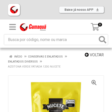
Baixe já nosso APP
0
VOLTAR
INÍCIO
CONSERVAS E ENLATADOS
ENLATADOS DIVERSOS
AZEITONA VERDE FATIADA 120G NUCETE