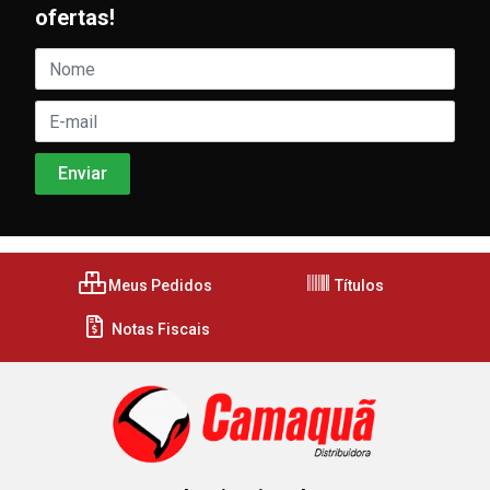
ofertas!
Meus Pedidos
Títulos
Notas Fiscais