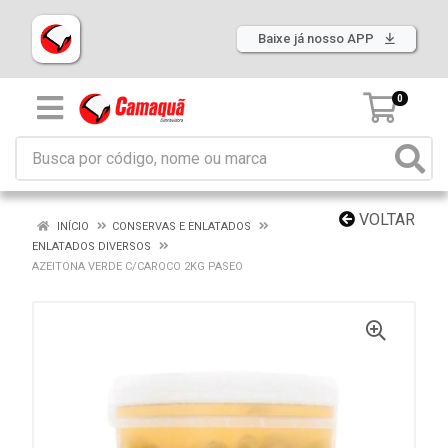
Baixe já nosso APP
0
VOLTAR
INÍCIO
CONSERVAS E ENLATADOS
ENLATADOS DIVERSOS
AZEITONA VERDE C/CAROCO 2KG PASEO