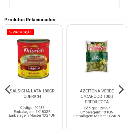
Produtos Relacionados
% PROMOÇÃO
SALSICHA LATA 180GR
AZEITONA VERDE
ODERICH
C/CAROCO 100G
PREDILECTA
Código: 40487
Código: 120557
Embalagem: 1X180GR
Embalagem: 1X1UN
Embalagem Master 1X24UN
Embalagem Master 1X24UN