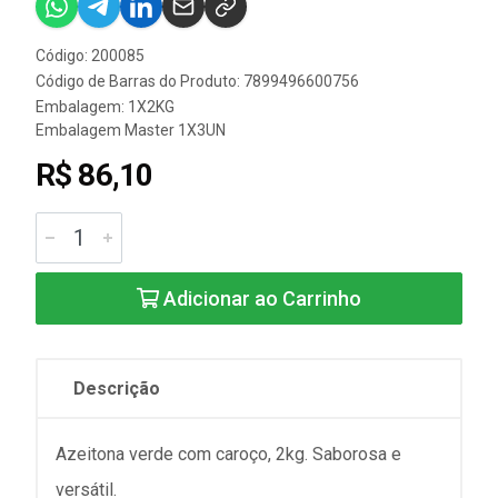
Código: 200085
Código de Barras do Produto: 7899496600756
Embalagem: 1X2KG
Embalagem Master 1X3UN
R$ 86,10
Adicionar ao Carrinho
Descrição
Azeitona verde com caroço, 2kg. Saborosa e
versátil.