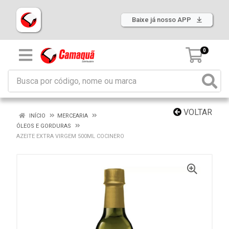
Baixe já nosso APP
0
VOLTAR
INÍCIO
MERCEARIA
ÓLEOS E GORDURAS
AZEITE EXTRA VIRGEM 500ML COCINERO