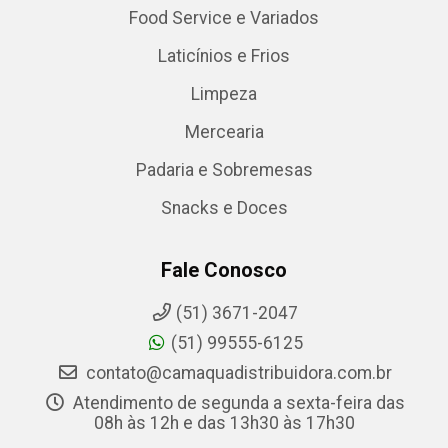
Food Service e Variados
Laticínios e Frios
Limpeza
Mercearia
Padaria e Sobremesas
Snacks e Doces
Fale Conosco
(51) 3671-2047
(51) 99555-6125
contato@camaquadistribuidora.com.br
Atendimento de segunda a sexta-feira das
08h às 12h e das 13h30 às 17h30