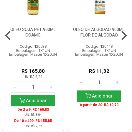
OLEO SOJA PET 900ML
OLEO DE ALGODAO 900ML
COAMO
FLOR DE ALGODAO
Código: 120538
Código: 120448
Embalagem: 1X1UN
Embalagem: 1X1UN
Embalagem Master 1X20UN
Embalagem Master 1X20UN
R$ 165,80
R$ 11,32
UN: R$ 8,29
Adicionar
Adicionar
A partir de 20: R$ 10,70
De 2 a 9: R$ 160,83
UN: R$ 8,04
De 10 a 499: R$ 155,85
UN: R$ 7,79