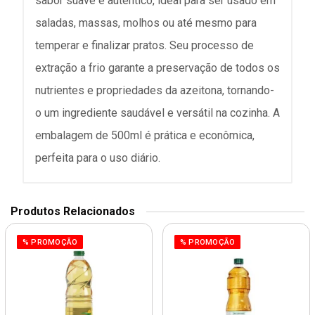
sabor suave e autêntico, ideal para ser usado em
saladas, massas, molhos ou até mesmo para
temperar e finalizar pratos. Seu processo de
extração a frio garante a preservação de todos os
nutrientes e propriedades da azeitona, tornando-
o um ingrediente saudável e versátil na cozinha. A
embalagem de 500ml é prática e econômica,
perfeita para o uso diário.
Produtos Relacionados
% PROMOÇÃO
% PROMOÇÃO