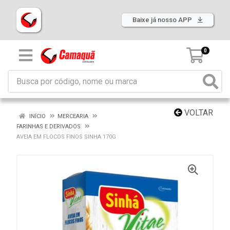
Baixe já nosso APP
0
VOLTAR
INÍCIO
MERCEARIA
FARINHAS E DERIVADOS
AVEIA EM FLOCOS FINOS SINHA 170G