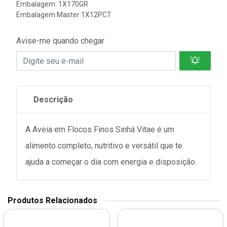
Embalagem: 1X170GR
Embalagem Master 1X12PCT
Avise-me quando chegar
Descrição
A Aveia em Flocos Finos Sinhá Vitae é um
alimento completo, nutritivo e versátil que te
ajuda a começar o dia com energia e disposição.
Produtos Relacionados