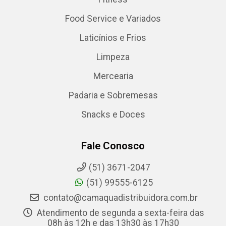
Food Service e Variados
Laticínios e Frios
Limpeza
Mercearia
Padaria e Sobremesas
Snacks e Doces
Fale Conosco
(51) 3671-2047
(51) 99555-6125
contato@camaquadistribuidora.com.br
Atendimento de segunda a sexta-feira das
08h às 12h e das 13h30 às 17h30