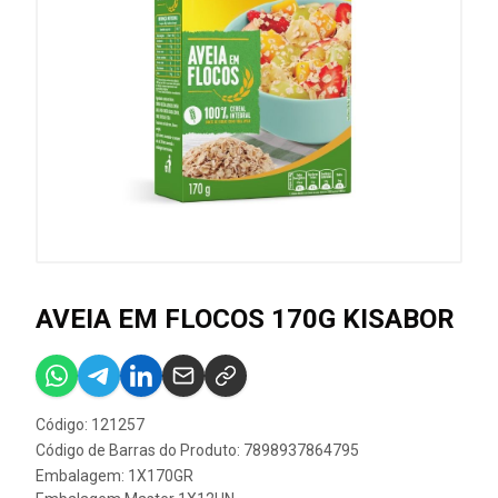
AVEIA EM FLOCOS 170G KISABOR
Código: 121257
Código de Barras do Produto: 7898937864795
Embalagem: 1X170GR