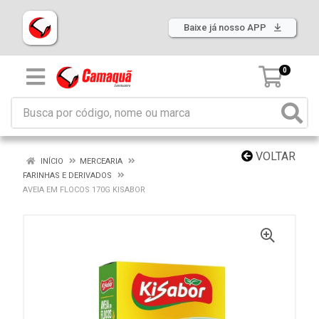
Baixe já nosso APP
0
VOLTAR
INÍCIO
MERCEARIA
FARINHAS E DERIVADOS
AVEIA EM FLOCOS 170G KISABOR