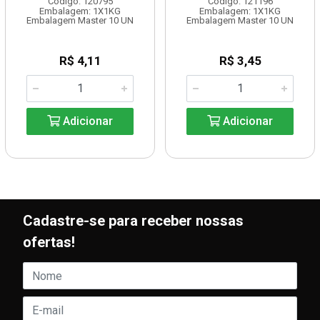
Código: 120795
Código: 121196
Embalagem: 1X1KG
Embalagem: 1X1KG
Embalagem Master 10 UN
Embalagem Master 10 UN
R$ 4,11
R$ 3,45
Adicionar
Adicionar
Cadastre-se para receber nossas
ofertas!