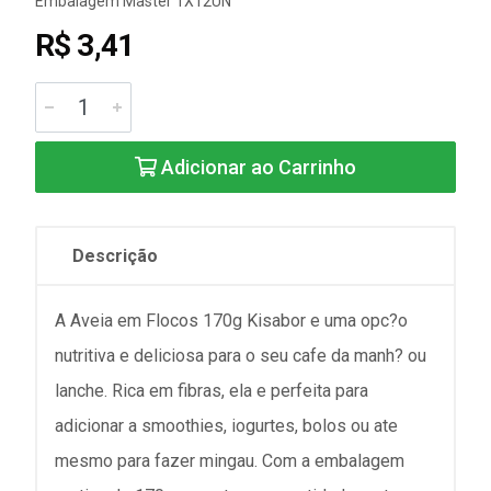
Embalagem Master 1X12UN
R$ 3,41
Adicionar ao Carrinho
Descrição
A Aveia em Flocos 170g Kisabor e uma opc?o
nutritiva e deliciosa para o seu cafe da manh? ou
lanche. Rica em fibras, ela e perfeita para
adicionar a smoothies, iogurtes, bolos ou ate
mesmo para fazer mingau. Com a embalagem