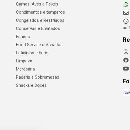
Carnes, Aves e Peixes
Condimentos e temperos
Congelados e Resfriados
às 
Conservas e Enlatados
Fitness
Re
Food Service e Variados
Laticínios e Frios
Limpeza
Mercearia
Padaria e Sobremesas
Fo
Snacks e Doces