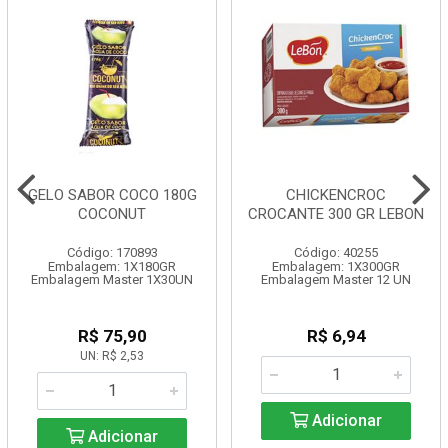
GELO SABOR COCO 180G
CHICKENCROC
COCONUT
CROCANTE 300 GR LEBON
Código: 170893
Código: 40255
Embalagem: 1X180GR
Embalagem: 1X300GR
Embalagem Master 1X30UN
Embalagem Master 12 UN
R$ 75,90
R$ 6,94
UN: R$ 2,53
Adicionar
Adicionar