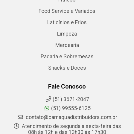
Food Service e Variados
Laticínios e Frios
Limpeza
Mercearia
Padaria e Sobremesas
Snacks e Doces
Fale Conosco
(51) 3671-2047
(51) 99555-6125
contato@camaquadistribuidora.com.br
Atendimento de segunda a sexta-feira das
08h às 12h e das 13h30 às 17h30