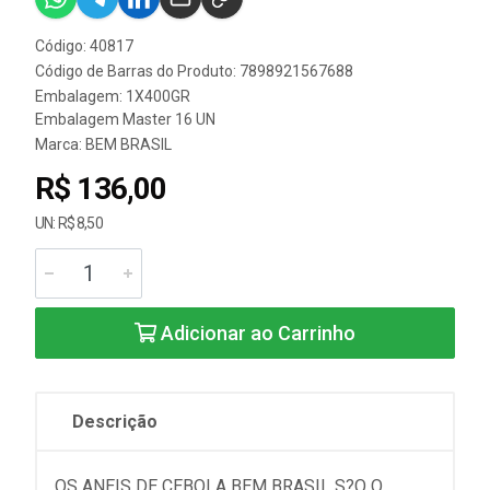
Código: 40817
Código de Barras do Produto: 7898921567688
Embalagem: 1X400GR
Embalagem Master 16 UN
Marca:
BEM BRASIL
R$ 136,00
UN: R$ 8,50
Adicionar ao Carrinho
Descrição
OS ANEIS DE CEBOLA BEM BRASIL S?O O