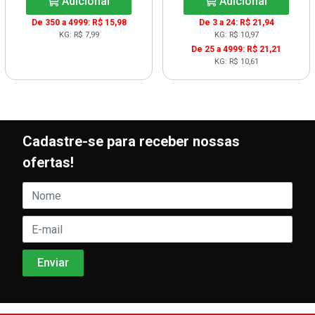
Adicionar
Adicionar
De 350 a 4999: R$ 15,98
De 3 a 24: R$ 21,94
KG: R$ 7,99
KG: R$ 10,97
De 25 a 4999: R$ 21,21
KG: R$ 10,61
Cadastre-se para receber nossas
ofertas!