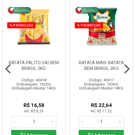
% PROMOÇÃO
% PROMOÇÃO
BATATA PALITO UAI BEM
BATATA MAIS BATATA
BRASIL 2KG
BEM BRASIL 2KG
Código: 40418
Código: 40417
Embalagem: 1X2KG
Embalagem: 1X2KG
Embalagem Master 14KG
Embalagem Master 14KG
R$ 16,58
R$ 22,64
KG: R$ 8,29
KG: R$ 11,32