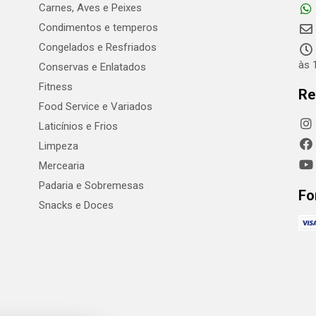
Carnes, Aves e Peixes
Condimentos e temperos
Congelados e Resfriados
às 
Conservas e Enlatados
Fitness
Re
Food Service e Variados
Laticínios e Frios
Limpeza
Mercearia
Padaria e Sobremesas
Fo
Snacks e Doces