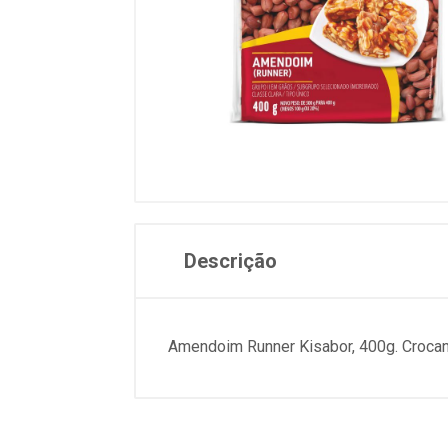
Descrição
Amendoim Runner Kisabor, 400g. Crocan