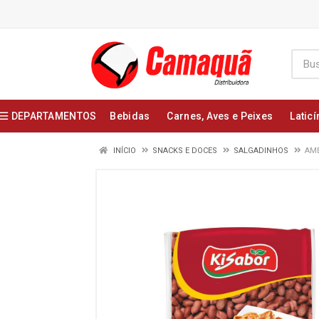
DEPARTAMENTOS
Bebidas
Carnes, Aves e Peixes
Laticí
INÍCIO
SNACKS E DOCES
SALGADINHOS
AME