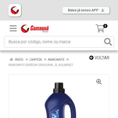
Baixe já nosso APP
0
VOLTAR
INÍCIO
LIMPEZA
AMACIANTE
AMACIANTE ENERGIA SENSORIAL 2L AQUAFAST