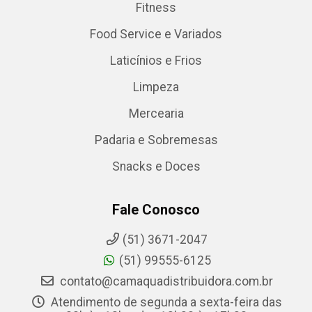
Fitness
Food Service e Variados
Laticínios e Frios
Limpeza
Mercearia
Padaria e Sobremesas
Snacks e Doces
Fale Conosco
(51) 3671-2047
(51) 99555-6125
contato@camaquadistribuidora.com.br
Atendimento de segunda a sexta-feira das