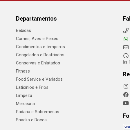
Departamentos
Fa
Bebidas
Carnes, Aves e Peixes
Condimentos e temperos
Congelados e Resfriados
às 
Conservas e Enlatados
Fitness
Re
Food Service e Variados
Laticínios e Frios
Limpeza
Mercearia
Padaria e Sobremesas
Fo
Snacks e Doces