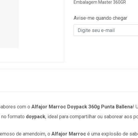
Embalagem Master 360GR
Avise-me quando chegar
 sabores com o
Alfajor Marroc Doypack 360g Punta Ballena
! 
 no formato
doypack
, ideal para compartilhar ou saborear aos p
cremoso de amendoim, o
Alfajor Marroc
é uma explosão de sabor