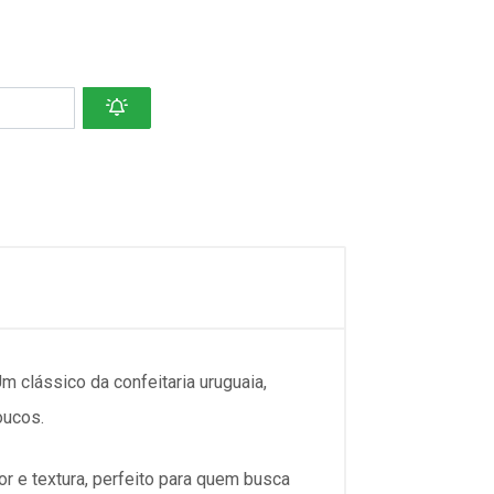
Um clássico da confeitaria uruguaia,
oucos.
 e textura, perfeito para quem busca