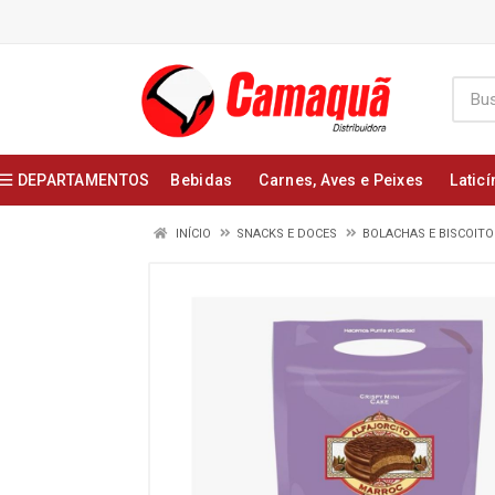
DEPARTAMENTOS
Bebidas
Carnes, Aves e Peixes
Laticí
INÍCIO
SNACKS E DOCES
BOLACHAS E BISCOITO