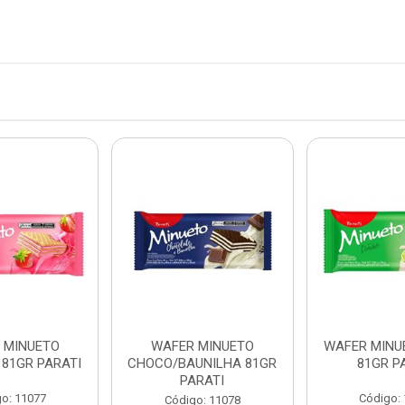
 MINUETO
WAFER MINUETO
WAFER MINU
81GR PARATI
CHOCO/BAUNILHA 81GR
81GR P
PARATI
o: 11077
Código:
Código: 11078