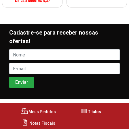
De 24 a 5000: R$ 4,37
Cadastre-se para receber nossas
ofertas!
Meus Pedidos
Títulos
Notas Fiscais