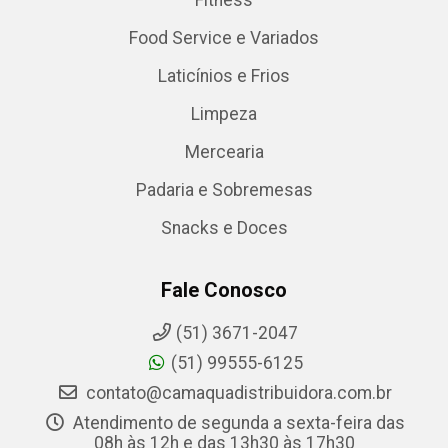
Fitness
Food Service e Variados
Laticínios e Frios
Limpeza
Mercearia
Padaria e Sobremesas
Snacks e Doces
Fale Conosco
(51) 3671-2047
(51) 99555-6125
contato@camaquadistribuidora.com.br
Atendimento de segunda a sexta-feira das
08h às 12h e das 13h30 às 17h30