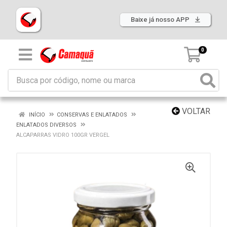
Baixe já nosso APP
0
VOLTAR
INÍCIO
CONSERVAS E ENLATADOS
ENLATADOS DIVERSOS
ALCAPARRAS VIDRO 100GR VERGEL