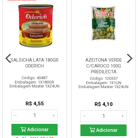
SALSICHA LATA 180GR
AZEITONA VERDE
ODERICH
C/CAROCO 100G
PREDILECTA
Código: 40487
Código: 120557
Embalagem: 1X180GR
Embalagem: 1X1UN
Embalagem Master 1X24UN
Embalagem Master 1X24UN
R$ 4,55
R$ 4,10
Adicionar
Adicionar