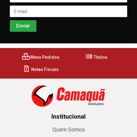
Meus Pedidos
Títulos
Notas Fiscais
Institucional
Quem Somos