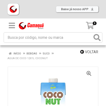
Baixe já nosso APP
0
VOLTAR
INÍCIO
BEBIDAS
SUCO
AGUA DE COCO 12X1L COCONUT