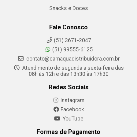
Snacks e Doces
Fale Conosco
(51) 3671-2047
(51) 99555-6125
contato@camaquadistribuidora.com.br
Atendimento de segunda a sexta-feira das
08h às 12h e das 13h30 às 17h30
Redes Sociais
Instagram
Facebook
YouTube
Formas de Pagamento