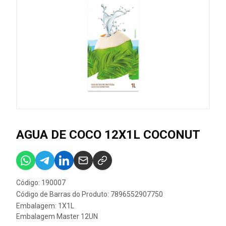
AGUA DE COCO 12X1L COCONUT
Código: 190007
Código de Barras do Produto: 7896552907750
Embalagem: 1X1L
Embalagem Master 12UN