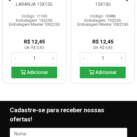
LARANJA 15X15G
15X15G
Código: 11165
Código: 10986
Embalagem: 1X225G
Embalagem: 1X225G
Embalagem Master 10X225G
Embalagem Master 10X225G
R$ 12,45
R$ 12,45
UN: R$ 0,83
UN: R$ 0,83
Adicionar
Adicionar
Cadastre-se para receber nossas
ofertas!