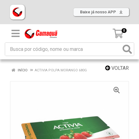
Baixe já nosso APP
0
VOLTAR
INÍCIO
ACTIVIA POLPA MORANGO 680G