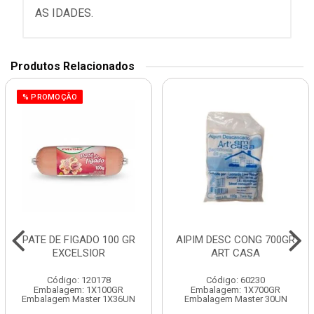
AS IDADES.
Produtos Relacionados
% PROMOÇÃO
PATE DE FIGADO 100 GR
AIPIM DESC CONG 700GR
EXCELSIOR
ART CASA
Código: 120178
Código: 60230
Embalagem: 1X100GR
Embalagem: 1X700GR
Embalagem Master 1X36UN
Embalagem Master 30UN