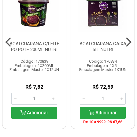
ACAI GUARANA C/LEITE
ACAI GUARANA CAIXA
PO POTE 200ML NUTRI
5LT NUTRI
Código: 170839
Código: 170834
Embalagem: 1X200ML
Embalagem: 1X5L
Embalagem Master 1X12UN
Embalagem Master 1X1UN
R$ 7,82
R$ 72,59
Adicionar
Adicionar
De 10 a 9999: R$ 67,68