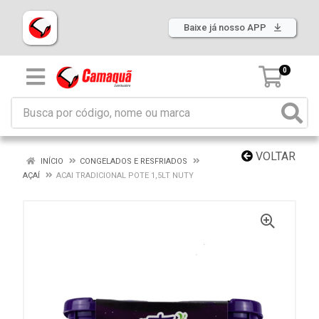
Baixe já nosso APP
0
VOLTAR
INÍCIO
CONGELADOS E RESFRIADOS
AÇAÍ
ACAI TRADICIONAL POTE 1,5LT NUTY