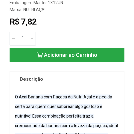
Embalagem Master 1X12UN
Marca:
NUTRI AÇAI
R$ 7,82
Adicionar ao Carrinho
Descrição
O Açaí Banana com Paçoca da Nutri Açaí é a pedida
certa para quem quer saborear algo gostoso e
nutritivo! Essa combinação perfeita traz a
cremosidade da banana com a leveza da paçoca, ideal