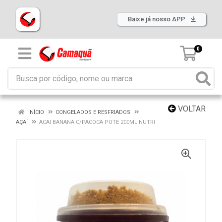
Baixe já nosso APP
0
VOLTAR
INÍCIO
CONGELADOS E RESFRIADOS
AÇAÍ
ACAI BANANA C/PACOCA POTE 200ML NUTRI