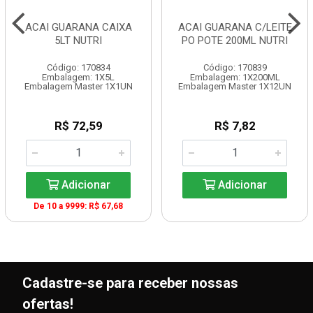
ACAI GUARANA CAIXA
ACAI GUARANA C/LEITE
5LT NUTRI
PO POTE 200ML NUTRI
Código: 170834
Código: 170839
Embalagem: 1X5L
Embalagem: 1X200ML
Embalagem Master 1X1UN
Embalagem Master 1X12UN
R$ 72,59
R$ 7,82
Adicionar
Adicionar
De 10 a 9999: R$ 67,68
Cadastre-se para receber nossas
ofertas!