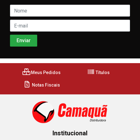
Meus Pedidos
Títulos
Notas Fiscais
Institucional