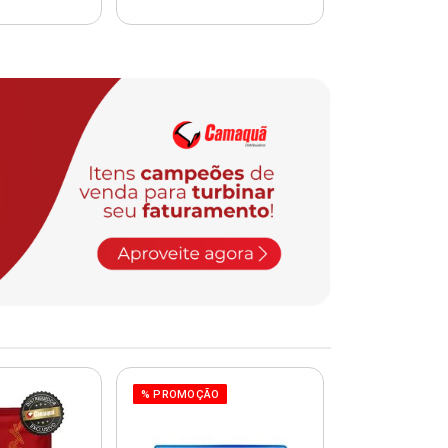
% PROMOÇÃO