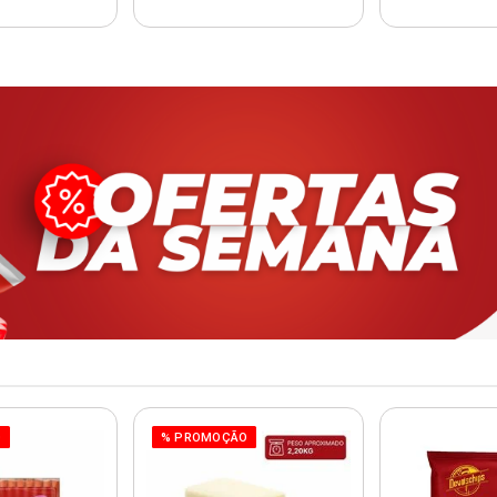
O
% PROMOÇÃO