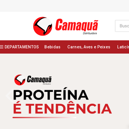
DEPARTAMENTOS
Bebidas
Carnes, Aves e Peixes
Laticí