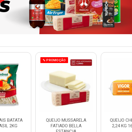
% PROMOÇÃO
O
AIS BATATA
QUEIJO MUSSARELA
QUEIJO CH
ASIL 2KG
FATIADO BELLA
2,24 KG 1
ESTANCIA