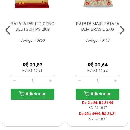
BATATA PALITO CONG
BATATA MAIS BATATA
DEUTSCHIPS 2KG
BEM BRASIL 2KG
Código: 40860
Código: 40417
R$ 21,82
R$ 22,64
KG: R$ 10,91
KG: R$ 11,32
Adicionar
Adicionar
De 3 a 24: R$ 21,94
KG: R$ 10,97
De 25 a 4999: R$ 21,21
KG: R$ 10,61