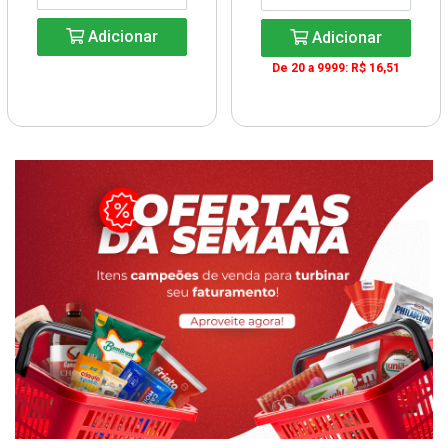
Adicionar
Adicionar
De 20 a 9999: R$ 16,51