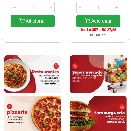
Adicionar
Adicionar
De 4 a 3571: R$ 27,28
KG: R$ 9,74