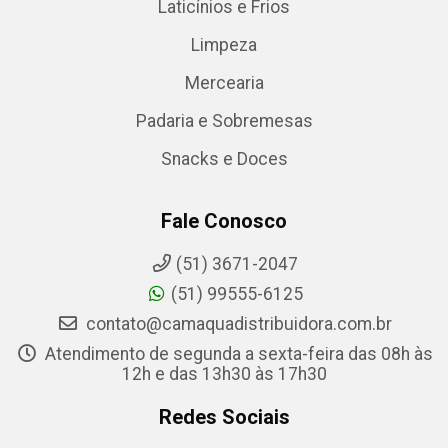
Laticínios e Frios
Limpeza
Mercearia
Padaria e Sobremesas
Snacks e Doces
Fale Conosco
(51) 3671-2047
(51) 99555-6125
contato@camaquadistribuidora.com.br
Atendimento de segunda a sexta-feira das 08h às
12h e das 13h30 às 17h30
Redes Sociais