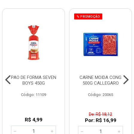
% PROMOÇÃO
PAO DE FORMA SEVEN
CARNE MOIDA CONG
BOYS 450G
500G CALLEGARO
Código: 11109
Código: 20065
De: R$ 18,12
R$ 4,99
Por: R$ 16,99