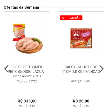
Ofertas da Semana
% PROMOÇÃO
FILE DE PEITO (MEIO
SALSICHA HOT DOG
PEITO)S/OSSO JAGUA -
11CM 2,8 KG PERDIGAO
cx c/ aprox. 20KG
Código: 90349
Código: 10750
R$ 333,60
R$ 28,08
KG: R$ 16,68
KG: R$ 10,03