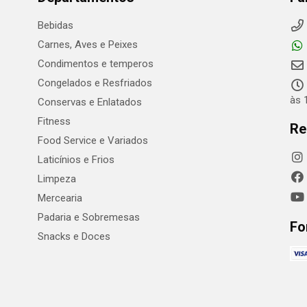
Bebidas
Carnes, Aves e Peixes
Condimentos e temperos
Congelados e Resfriados
às 
Conservas e Enlatados
Fitness
Re
Food Service e Variados
Laticínios e Frios
Limpeza
Mercearia
Padaria e Sobremesas
Fo
Snacks e Doces