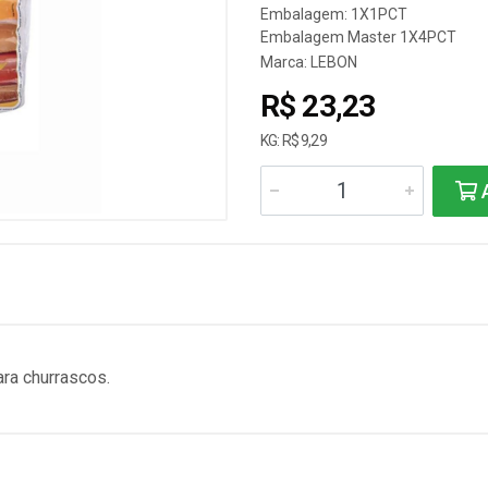
Embalagem: 1X1PCT
Embalagem Master 1X4PCT
Marca:
LEBON
R$ 23,23
KG: R$ 9,29
A
ara churrascos.