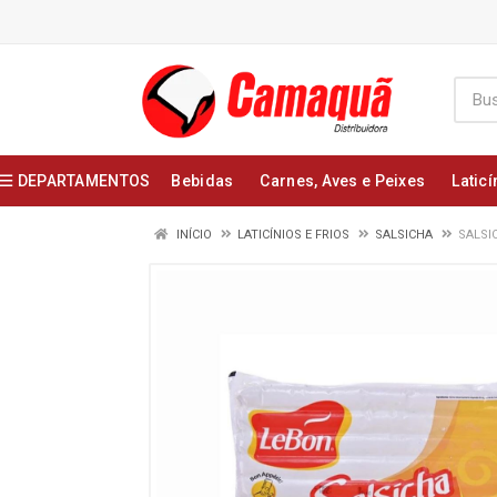
DEPARTAMENTOS
Bebidas
Carnes, Aves e Peixes
Laticí
INÍCIO
LATICÍNIOS E FRIOS
SALSICHA
SALSI