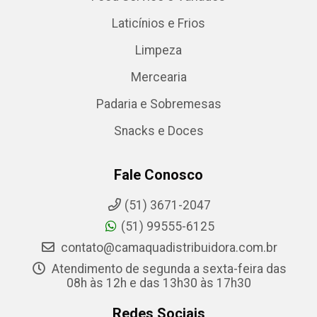
Laticínios e Frios
Limpeza
Mercearia
Padaria e Sobremesas
Snacks e Doces
Fale Conosco
(51) 3671-2047
(51) 99555-6125
contato@camaquadistribuidora.com.br
Atendimento de segunda a sexta-feira das
08h às 12h e das 13h30 às 17h30
Redes Sociais