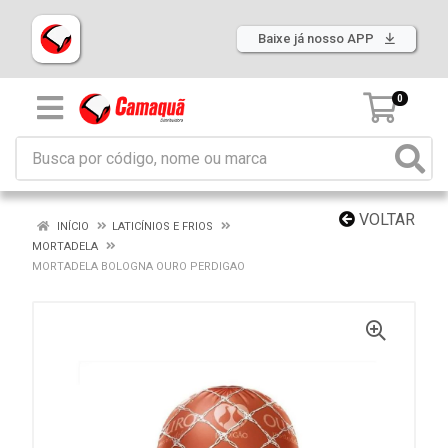
Baixe já nosso APP
0
VOLTAR
INÍCIO
LATICÍNIOS E FRIOS
MORTADELA
MORTADELA BOLOGNA OURO PERDIGAO