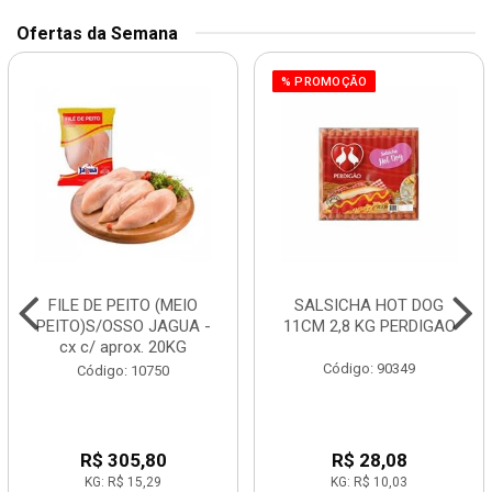
Ofertas da Semana
% PROMOÇÃO
FILE DE PEITO (MEIO
SALSICHA HOT DOG
PEITO)S/OSSO JAGUA -
11CM 2,8 KG PERDIGAO
cx c/ aprox. 20KG
Código: 90349
Código: 10750
R$ 305,80
R$ 28,08
KG: R$ 15,29
KG: R$ 10,03