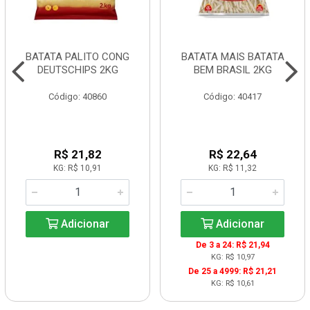
BATATA PALITO CONG
BATATA MAIS BATATA
DEUTSCHIPS 2KG
BEM BRASIL 2KG
Código: 40860
Código: 40417
R$ 21,82
R$ 22,64
KG: R$ 10,91
KG: R$ 11,32
Adicionar
Adicionar
De 3 a 24: R$ 21,94
KG: R$ 10,97
De 25 a 4999: R$ 21,21
KG: R$ 10,61