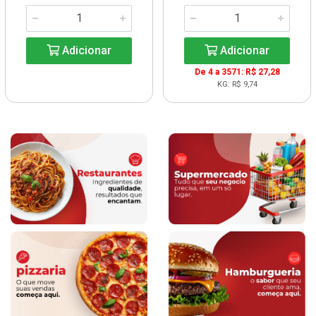
Adicionar
Adicionar
De 4 a 3571: R$ 27,28
KG: R$ 9,74