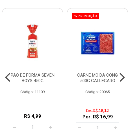
% PROMOÇÃO
PAO DE FORMA SEVEN
CARNE MOIDA CONG
BOYS 450G
500G CALLEGARO
Código: 11109
Código: 20065
De: R$ 18,12
R$ 4,99
Por: R$ 16,99