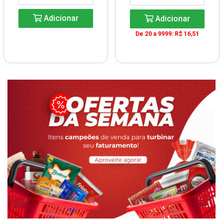
Adicionar
Adicionar
De 20 a 9999: R$ 16,51