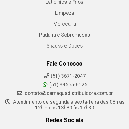
Laticínios e Frios
Limpeza
Mercearia
Padaria e Sobremesas
Snacks e Doces
Fale Conosco
(51) 3671-2047
(51) 99555-6125
contato@camaquadistribuidora.com.br
Atendimento de segunda a sexta-feira das 08h às
12h e das 13h30 às 17h30
Redes Sociais