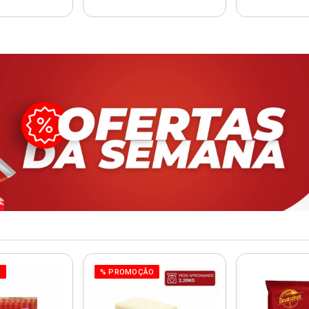
O
% PROMOÇÃO