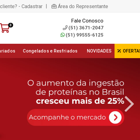
|
cliente? - Cadastrar
Área do Representante
Fale Conosco
0
(51) 3671-2047
(51) 99555-6125
ariados
Congelados e Resfriados
NOVIDADES
OFERTA