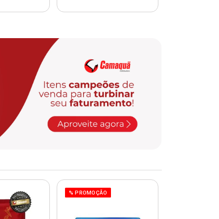
% PROMOÇÃO