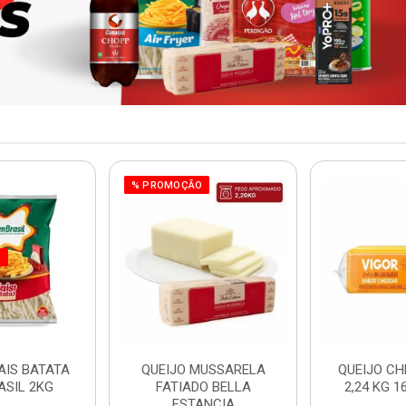
% PROMOÇÃO
O
AIS BATATA
QUEIJO MUSSARELA
QUEIJO CH
ASIL 2KG
FATIADO BELLA
2,24 KG 1
ESTANCIA