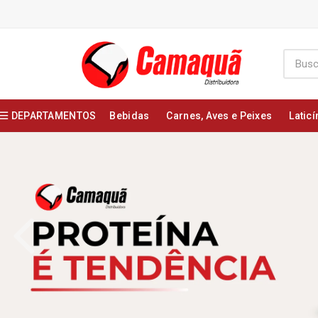
DEPARTAMENTOS
Bebidas
Carnes, Aves e Peixes
Laticí