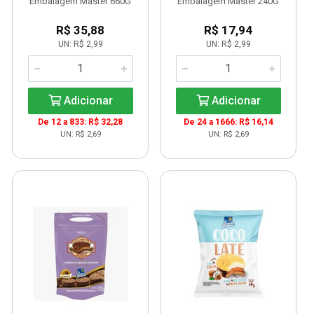
Embalagem Master 660G
Embalagem Master 240G
R$ 35,88
R$ 17,94
UN: R$ 2,99
UN: R$ 2,99
Adicionar
Adicionar
De 12 a 833: R$ 32,28
De 24 a 1666: R$ 16,14
UN: R$ 2,69
UN: R$ 2,69