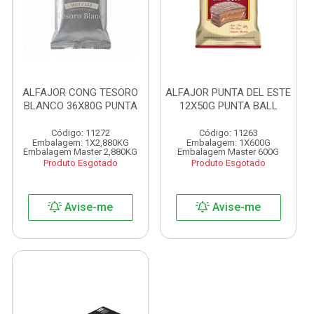
ALFAJOR CONG TESORO
ALFAJOR PUNTA DEL ESTE
BLANCO 36X80G PUNTA
12X50G PUNTA BALL
Código: 11272
Código: 11263
Embalagem: 1X2,880KG
Embalagem: 1X600G
Embalagem Master 2,880KG
Embalagem Master 600G
Produto Esgotado
Produto Esgotado
Avise-me
Avise-me