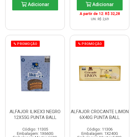
Adicionar
Adicionar
A partir de 12: R$ 32,28
UN: R$ 2,69
% PROMOÇÃO
% PROMOÇÃO
ALFAJOR ILIKEX3 NEGRO
ALFAJOR CROCANTE LIMON
12X55G PUNTA BALL
6X40G PUNTA BALL
Código: 11305
Código: 11306
Embalagem: 1X660G
Embalagem: 1X240G