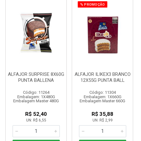
% PROMOÇÃO
ALFAJOR SURPRISE 8X60G
ALFAJOR ILIKEX3 BRANCO
PUNTA BALLENA
12X55G PUNTA BALL
Código: 11264
Código: 11304
Embalagem: 1X480G
Embalagem: 1X660G
Embalagem Master 480G
Embalagem Master 660G
R$ 52,40
R$ 35,88
UN: R$ 6,55
UN: R$ 2,99