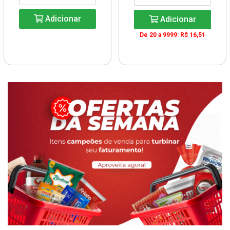
Adicionar
Adicionar
De 20 a 9999: R$ 16,51