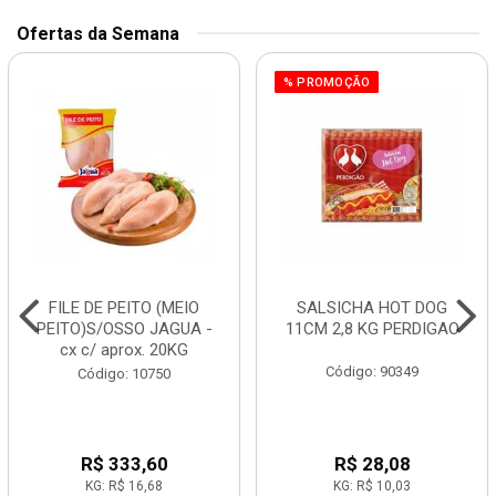
Ofertas da Semana
% PROMOÇÃO
FILE DE PEITO (MEIO
SALSICHA HOT DOG
PEITO)S/OSSO JAGUA -
11CM 2,8 KG PERDIGAO
cx c/ aprox. 20KG
Código: 90349
Código: 10750
R$ 333,60
R$ 28,08
KG: R$ 16,68
KG: R$ 10,03