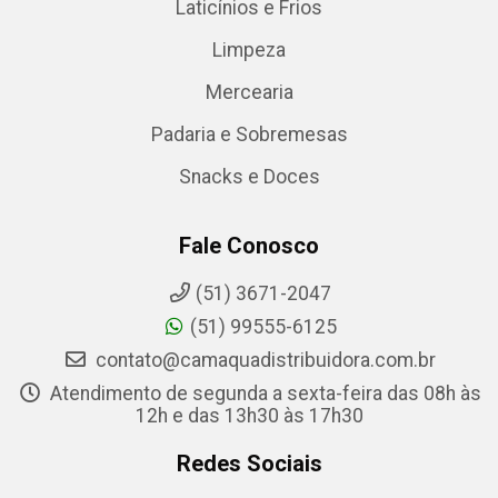
Laticínios e Frios
Limpeza
Mercearia
Padaria e Sobremesas
Snacks e Doces
Fale Conosco
(51) 3671-2047
(51) 99555-6125
contato@camaquadistribuidora.com.br
Atendimento de segunda a sexta-feira das 08h às
12h e das 13h30 às 17h30
Redes Sociais