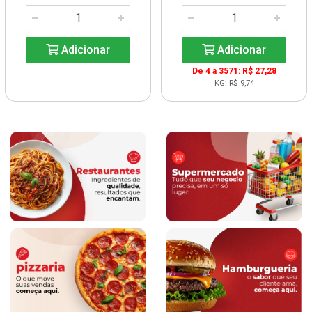
Adicionar
Adicionar
De 4 a 3571: R$ 27,28
KG: R$ 9,74