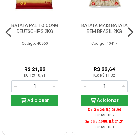
BATATA PALITO CONG
BATATA MAIS BATATA
DEUTSCHIPS 2KG
BEM BRASIL 2KG
Código: 40860
Código: 40417
R$ 21,82
R$ 22,64
KG: R$ 10,91
KG: R$ 11,32
Adicionar
Adicionar
De 3 a 24: R$ 21,94
KG: R$ 10,97
De 25 a 4999: R$ 21,21
KG: R$ 10,61