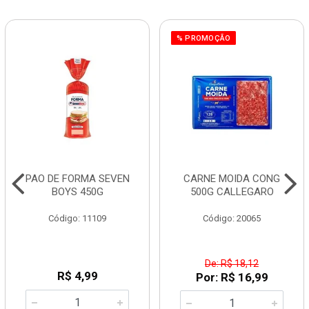
% PROMOÇÃO
PAO DE FORMA SEVEN
CARNE MOIDA CONG
BOYS 450G
500G CALLEGARO
Código: 11109
Código: 20065
De: R$ 18,12
R$ 4,99
Por: R$ 16,99